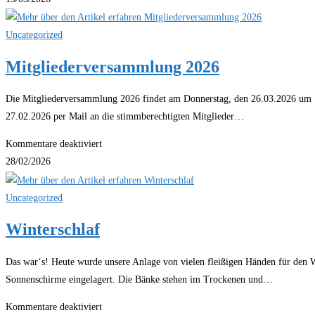
im
Clubhaus?
Uncategorized
Mitgliederversammlung 2026
Die Mitgliederversammlung 2026 findet am Donnerstag, den 26.03.2026 um 1
27.02.2026 per Mail an die stimmberechtigten Mitglieder…
für
Kommentare deaktiviert
Mitgliederversammlung
28/02/2026
2026
Uncategorized
Winterschlaf
Das war‘s! Heute wurde unsere Anlage von vielen fleißigen Händen für den W
Sonnenschirme eingelagert. Die Bänke stehen im Trockenen und…
für
Kommentare deaktiviert