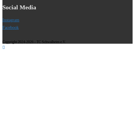
Social Media
Instagram
Facebook
Copyright 2024-2026 - TC Schwalheim e.V.