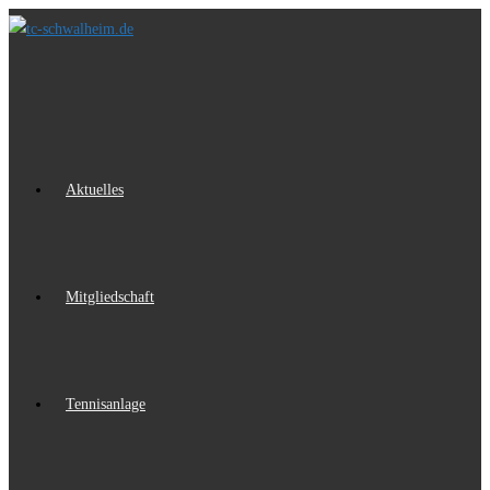
Zum
Inhalt
springen
Aktuelles
Mitgliedschaft
Tennisanlage