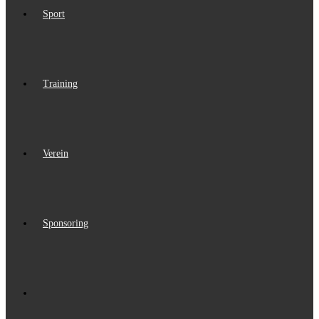
Sport
Training
Verein
Sponsoring
Website-