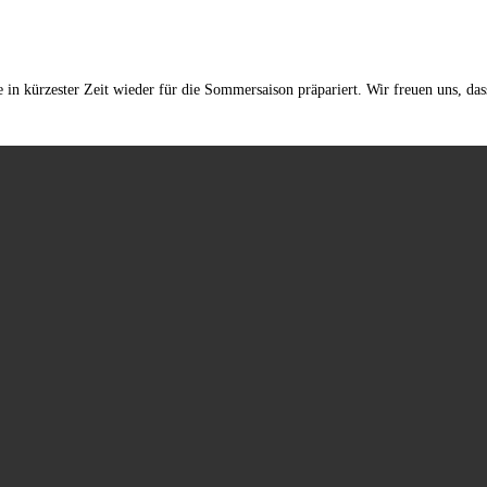
 kürzester Zeit wieder für die Sommersaison präpariert. Wir freuen uns, dass 