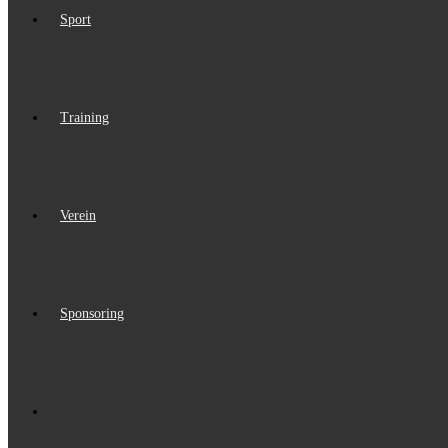
Sport
Training
Verein
Sponsoring
Website-