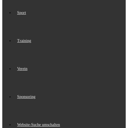
Sport
Training
Verein
Sponsoring
Website-Suche umschalten