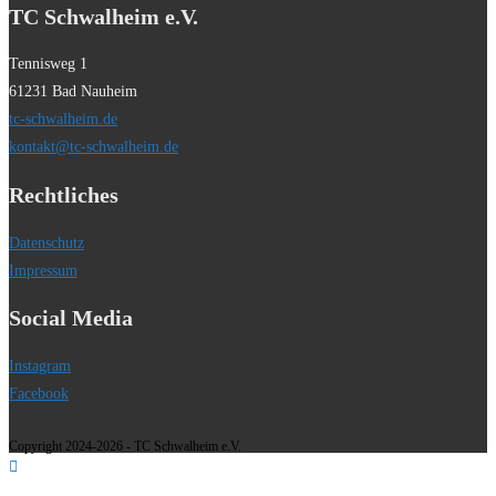
TC Schwalheim e.V.
Tennisweg 1
61231 Bad Nauheim
tc-schwalheim.de
kontakt@tc-schwalheim.de
Rechtliches
Datenschutz
Impressum
Social Media
Instagram
Facebook
Copyright 2024-2026 - TC Schwalheim e.V.