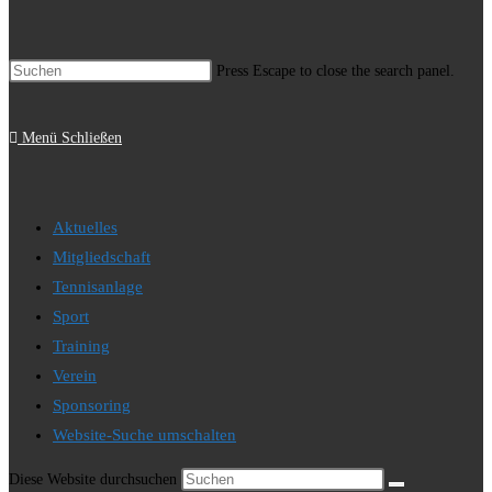
Press Escape to close the search panel.
Menü
Schließen
Aktuelles
Mitgliedschaft
Tennisanlage
Sport
Training
Verein
Sponsoring
Website-Suche umschalten
Diese Website durchsuchen