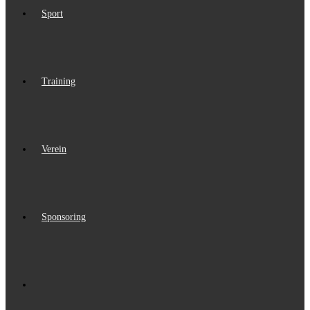
Sport
Training
Verein
Sponsoring
Website-