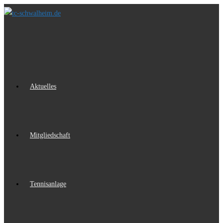
Zum
Inhalt
springen
Aktuelles
Mitgliedschaft
Tennisanlage