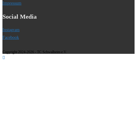
Impressum
Social Media
Instagram
Facebook
Copyright 2024-2026 - TC Schwalheim e.V.