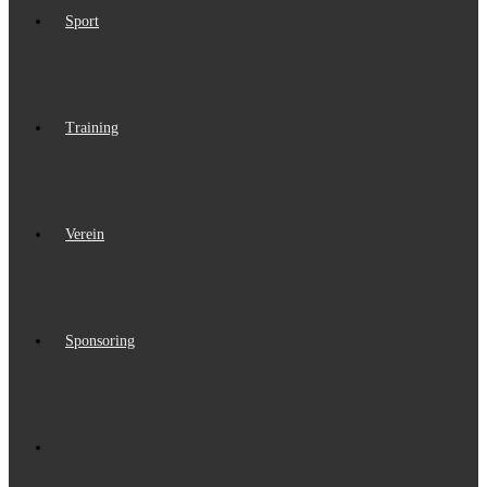
Sport
Training
Verein
Sponsoring
Website-