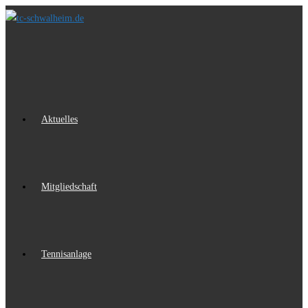
Zum
Inhalt
springen
Aktuelles
Mitgliedschaft
Tennisanlage