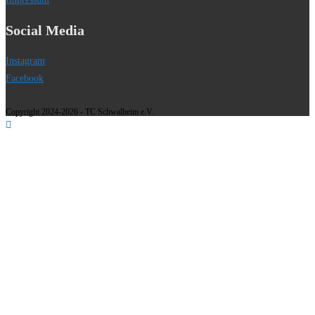
Social Media
Instagram
Facebook
Copyright 2024-2026 - TC Schwalheim e.V.